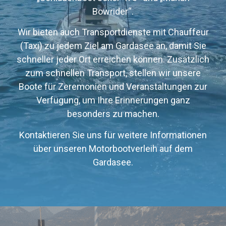
Bowrider“.
Wir bieten auch Transportdienste mit Chauffeur
(Taxi) zu jedem Ziel am Gardasee an, damit Sie
schneller jeder Ort erreichen können. Zusätzlich
zum schnellen Transport, stellen wir unsere
Boote für Zeremonien und Veranstaltungen zur
Verfügung, um Ihre Erinnerungen ganz
besonders zu machen.
Kontaktieren Sie uns für weitere Informationen
über unseren Motorbootverleih auf dem
Gardasee.