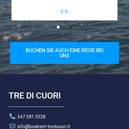
C. S.
BUCHEN SIE AUCH EINE REISE BEI
UNS
TRE DI CUORI
347 281 5328
info@boatrent-tredicuori.it