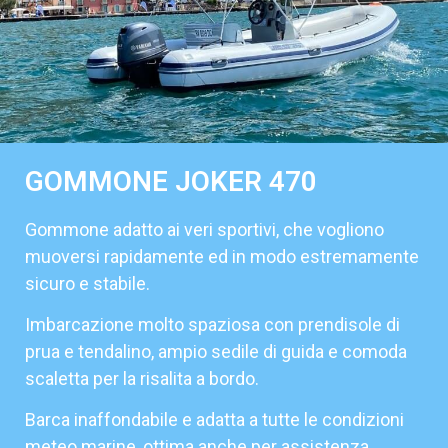
GOMMONE JOKER 470
Gommone adatto ai veri sportivi, che vogliono
muoversi rapidamente ed in modo estremamente
sicuro e stabile.
Imbarcazione molto spaziosa con prendisole di
prua e tendalino, ampio sedile di guida e comoda
scaletta per la risalita a bordo.
Barca inaffondabile e adatta a tutte le condizioni
meteo marine, ottima anche per assistenza