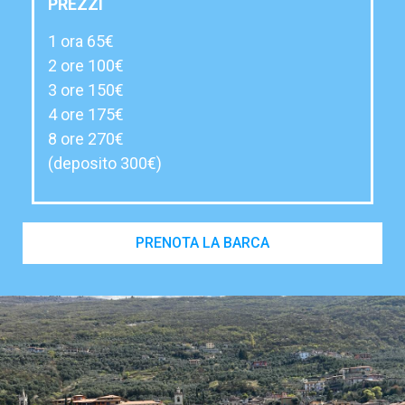
PREZZI
1 ora 65€
2 ore 100€
3 ore 150€
4 ore 175€
8 ore 270€
(deposito 300€)
PRENOTA LA BARCA