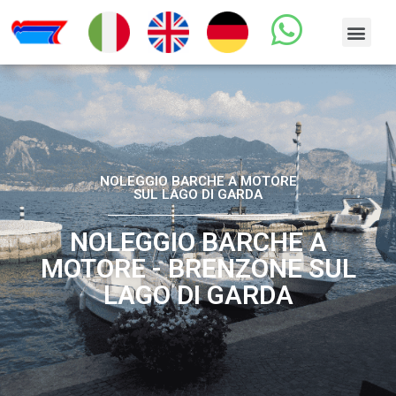
NOLEGGIO BARCHE A MOTORE
SUL LAGO DI GARDA
NOLEGGIO BARCHE A
MOTORE - BRENZONE SUL
LAGO DI GARDA