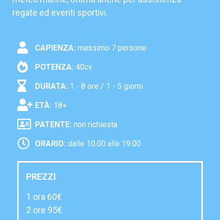
regate ed eventi sportivi.
CAPIENZA:
massimo 7 persone
POTENZA:
40cv
DURATA:
1 - 8 ore
/ 1 - 5 giorni
ETÀ:
18+
PATENTE:
non richiesta
ORARIO:
dalle 10.00 alle 19.00
PREZZI
1 ora 60€
2 ore 95€