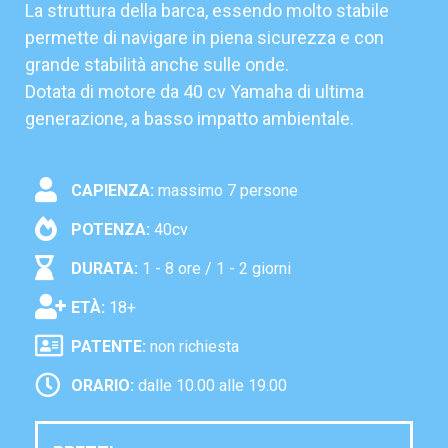
La struttura della barca, essendo molto stabile
permette di navigare in piena sicurezza e con
grande stabilità anche sulle onde.
Dotata di motore da 40 cv Yamaha di ultima
generazione, a basso impatto ambientale.
CAPIENZA:
massimo 7 persone
POTENZA:
40cv
DURATA:
1 - 8 ore
/ 1 - 2 giorni
ETÀ:
18+
PATENTE:
non richiesta
ORARIO:
dalle 10.00 alle 19.00