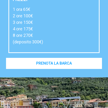
1 ora 65€
2 ore 100€
3 ore 150€
4 ore 175€
8 ore 270€
(deposito 300€)
PRENOTA LA BARCA