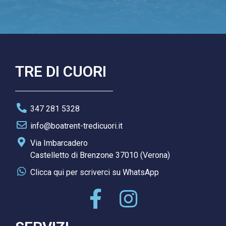
TRE DI CUORI
347 281 5328
info@boatrent-tredicuori.it
Via Imbarcadero
Castelletto di Brenzone 37010 (Verona)
Clicca qui per scriverci su WhatsApp