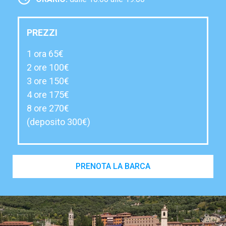
PREZZI
1 ora 65€
2 ore 100€
3 ore 150€
4 ore 175€
8 ore 270€
(deposito 300€)
PRENOTA LA BARCA