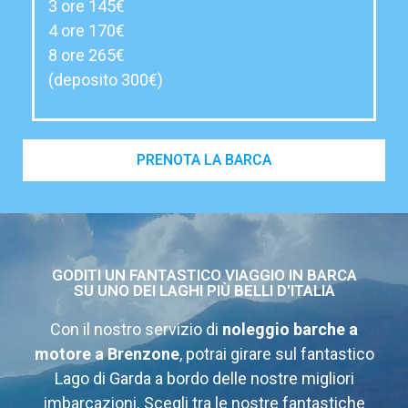
3 ore 145€
4 ore 170€
8 ore 265€
(deposito 300€)
PRENOTA LA BARCA
GODITI UN FANTASTICO VIAGGIO IN BARCA
SU UNO DEI LAGHI PIÙ BELLI D'ITALIA
Con il nostro servizio di
noleggio barche a
motore a Brenzone
, potrai girare sul fantastico
Lago di Garda a bordo delle nostre migliori
imbarcazioni. Scegli tra le nostre fantastiche