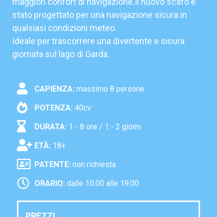
maggiori confort di navigazione.Il nuovo scafo è
stato progettato per una navigazione sicura in
qualsiasi condizioni meteo.
Ideale per trascorrere una divertente e sicura
giornata sul lago di Garda.
CAPIENZA:
massimo 8 persone
POTENZA:
40cv
DURATA:
1 - 8 ore
/ 1 - 2 giorni
ETÀ:
18+
PATENTE:
non richiesta
ORARIO:
dalle 10.00 alle 19.00
PREZZI