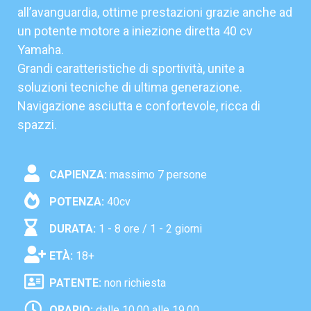
all’avanguardia, ottime prestazioni grazie anche ad
un potente motore a iniezione diretta 40 cv
Yamaha.
Grandi caratteristiche di sportività, unite a
soluzioni tecniche di ultima generazione.
Navigazione asciutta e confortevole, ricca di
spazzi.
CAPIENZA:
massimo 7 persone
POTENZA:
40cv
DURATA:
1 - 8 ore / 1 - 2 giorni
ETÀ:
18+
PATENTE:
non richiesta
ORARIO:
dalle 10.00 alle 19.00