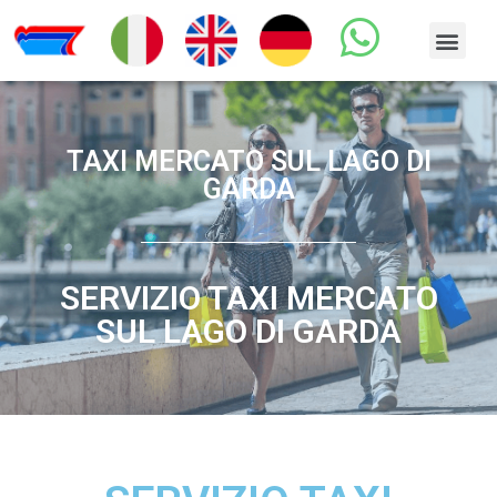
TAXI MERCATO SUL LAGO DI
GARDA
SERVIZIO TAXI MERCATO
SUL LAGO DI GARDA