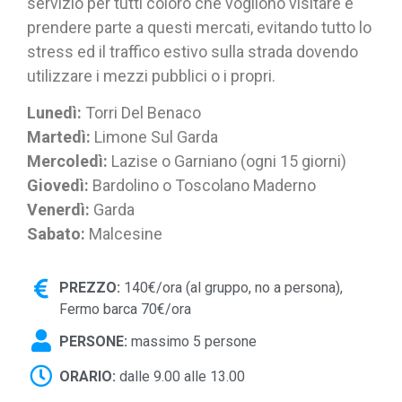
servizio per tutti coloro che vogliono visitare e
prendere parte a questi mercati, evitando tutto lo
stress ed il traffico estivo sulla strada dovendo
utilizzare i mezzi pubblici o i propri.
Lunedì:
Torri Del Benaco
Martedì:
Limone Sul Garda
Mercoledì:
Lazise o Garniano (ogni 15 giorni)
Giovedì:
Bardolino o Toscolano Maderno
Venerdì:
Garda
Sabato:
Malcesine
PREZZO:
140€/ora (al gruppo, no a persona),
Fermo barca 70€/ora
PERSONE:
massimo 5 persone
ORARIO:
dalle 9.00 alle 13.00