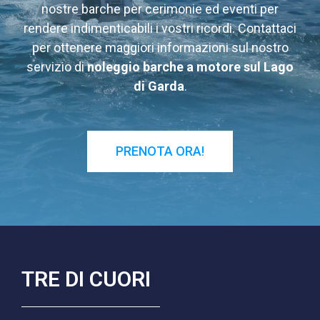
nostre barche per cerimonie ed eventi per
rendere indimenticabili i vostri ricordi. Contattaci
per ottenere maggiori informazioni sul nostro
servizio di
noleggio barche a motore sul Lago
di Garda
.
PRENOTA ORA!
TRE DI CUORI